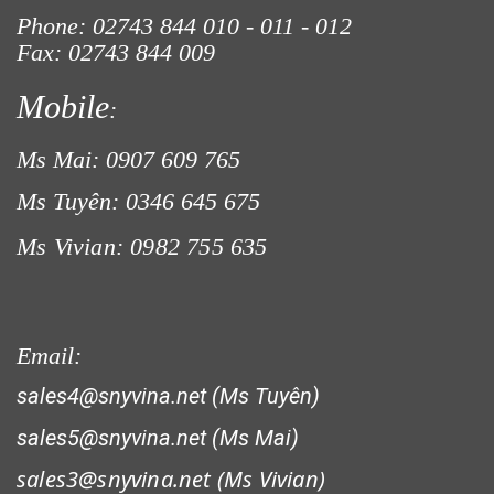
Phone: 02743 844
010 - 011 - 012
Fax: 02743 844 009
Mobile
:
Ms Mai: 0907 609 765
Ms Tuyên: 0346 645 675
Ms Vivian: 0982 755 635
LƯỚI HÀNG RÀO HÌNH VUÔNG
Email:
sales4@snyvina.net (Ms Tuyên)
sales5@snyvina.net (Ms Mai)
sales3@snyvina.net (
Ms Vivian)