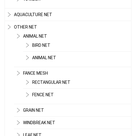
AQUACULTURE NET
OTHER NET
ANIMAL NET
BIRD NET
ANIMAL NET
FANCE MESH
RECTANGULAR NET
FENCE NET
GRAIN NET
LƯỚI CHE NẮNG
WINDBREAK NET
LEAF NET