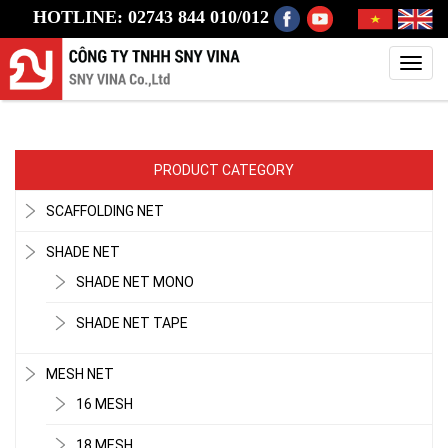
HOTLINE: 02743 844 010/012
Toggl
navig
PRODUCT CATEGORY
SCAFFOLDING NET
SHADE NET
SHADE NET MONO
SHADE NET TAPE
MESH NET
16 MESH
18 MESH