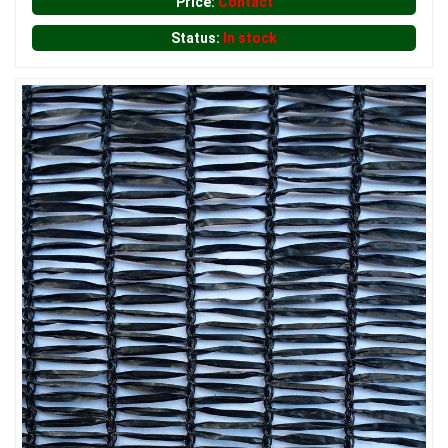
Price:
Contact
Status:
In stock