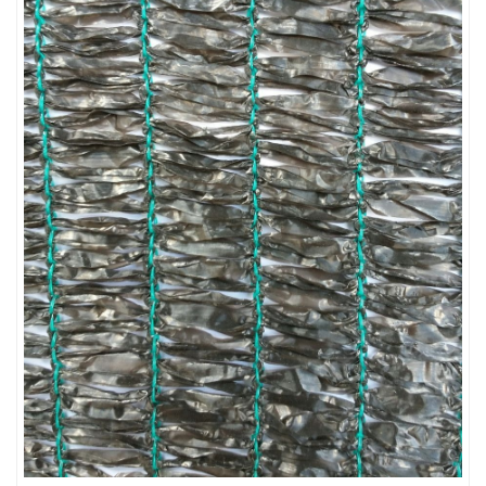
LƯỚI CHẮN CHIM