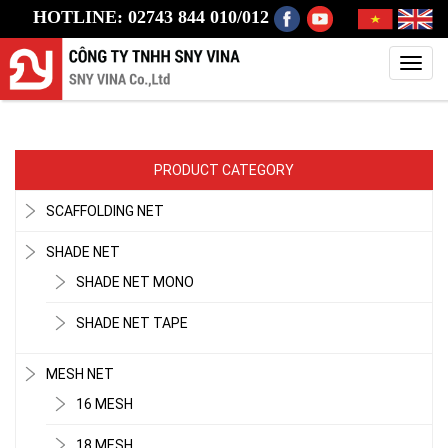
HOTLINE: 02743 844 010/012
Toggl
navig
PRODUCT CATEGORY
SCAFFOLDING NET
SHADE NET
SHADE NET MONO
SHADE NET TAPE
MESH NET
16 MESH
18 MESH