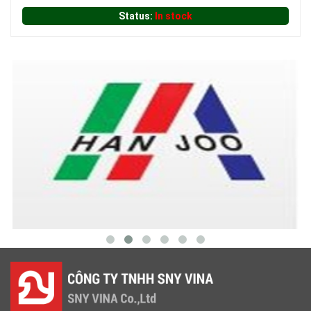
Status:
In stock