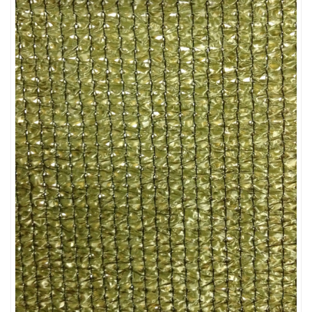
LƯỚI CHẮN GIÓ