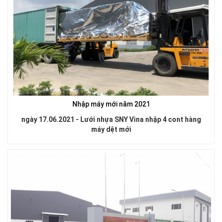
LƯỚI CHẮN CÔN TRÙNG
Nhập máy mới năm 2021
ngày 17.06.2021 - Lưới nhựa SNY Vina nhập 4 cont hàng
LƯỚI CHẮN ĐỘNG VẬT
máy dệt mới
LƯỚI CHẮN CÔN TRÙNG