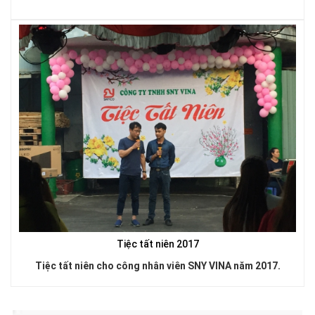
LƯỚI HÀNG RÀO HÌNH CHỮ NHẬT
LƯỚI HÀNG RÀO HÌNH VUÔNG
Tiệc tất niên 2017
Tiệc tất niên cho công nhân viên SNY VINA năm 2017.
LƯỚI CHẮN CHIM