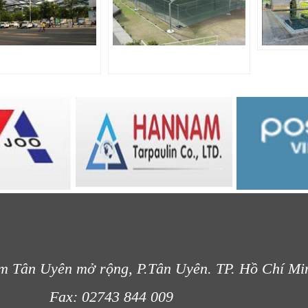
m Tân Uyên mở rộng, P.Tân Uyên. TP. Hồ Chí Mi
- 012
Fax: 02743 844 009