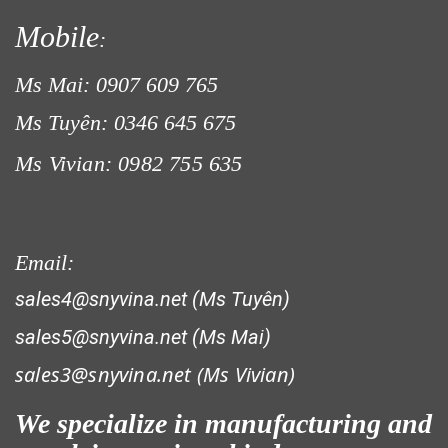
Mobile
:
Ms Mai: 0907 609 765
Ms Tuyên: 0346 645 675
LƯỚI CHE NẮNG
Ms Vivian: 0982 755 635
Email:
sales4@snyvina.net (Ms Tuyên)
sales5@snyvina.net (Ms Mai)
sales3@snyvina.net (
Ms Vivian)
We specialize in manufacturing and