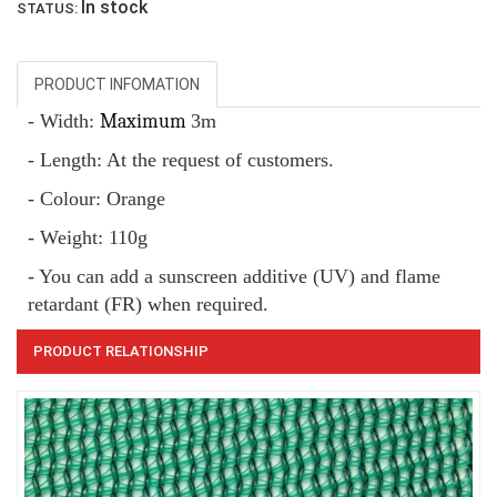
In stock
STATUS:
PRODUCT INFOMATION
- Width:
Maximum
3m
- Length: At the request of customers.
- Colour: Orange
- Weight: 110g
- You can add a sunscreen additive (UV) and flame
retardant (FR) when required.
LƯỚI CHẮN GIÓ
PRODUCT RELATIONSHIP