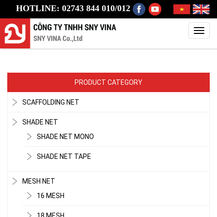
HOTLINE: 02743 844 010/012
Toggl
navig
PRODUCT CATEGORY
SCAFFOLDING NET
SHADE NET
SHADE NET MONO
SHADE NET TAPE
MESH NET
16 MESH
18 MESH