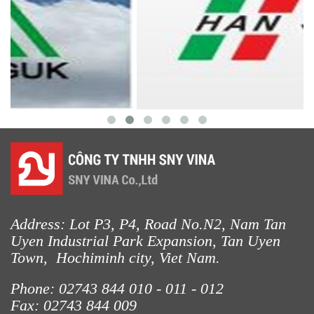
LƯỚI HÀNG RÀO HÌNH VUÔNG
Address: Lot P3, P4, Road No.N2, Nam Tan
Uyen Industrial Park Expansion, Tan Uyen
Town, Hochiminh city, Viet Nam.
Phone: 02743 844
010 - 011 - 012
Fax: 02743 844 009