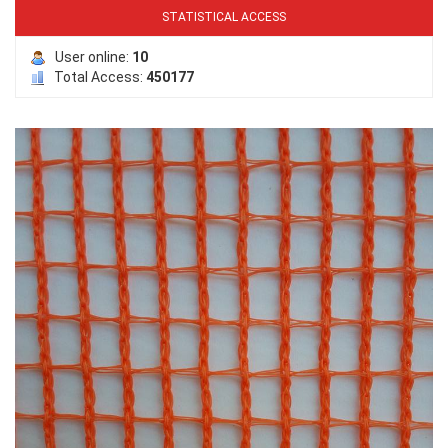
STATISTICAL ACCESS
User online:
10
Total Access:
450177
LƯỚI PHƠI NÔNG SẢN