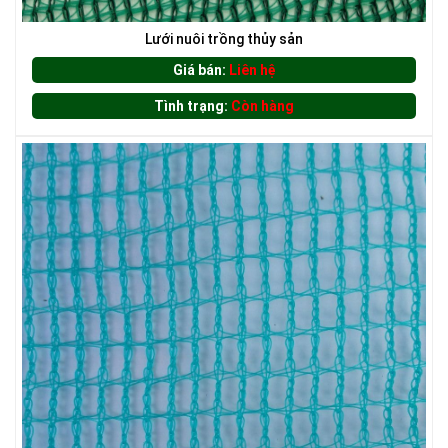
LƯỚI CHE NẮNG
Lưới nuôi trồng thủy sản
Giá bán:
Liên hệ
Tình trạng:
Còn hàng
LƯỚI CHẮN GIÓ
LƯỚI CHẮN ĐỘNG VẬT