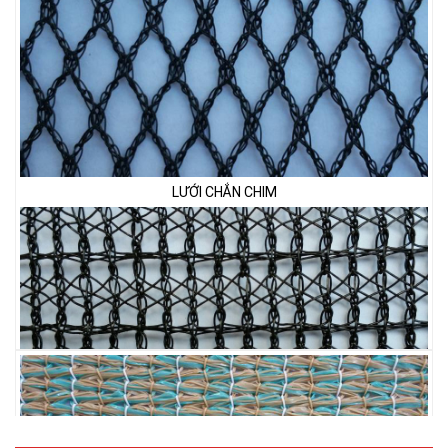
LƯỚI CHẮN CHIM