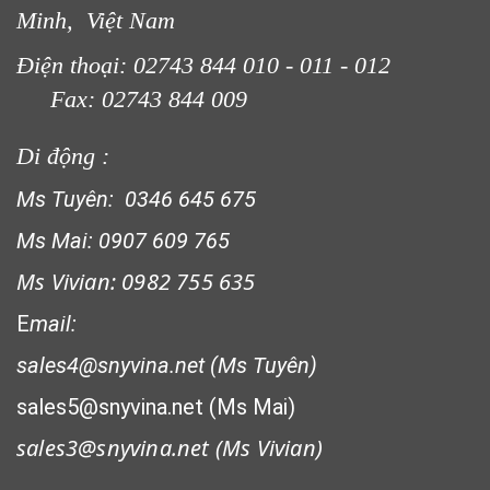
Minh, Việt Nam
Điện thoại: 02743 844 010 - 011 - 012
Fax: 02743 844 009
Di động :
Ms Tuyên: 0346 645 675
Ms Mai: 0907 609 765
Ms Vivian: 0982 755 635
E
mail:
sales4@snyvina.net (Ms Tuyên)
sales5@snyvina.net (Ms Mai)
sales3@snyvina.net (
Ms Vivian)