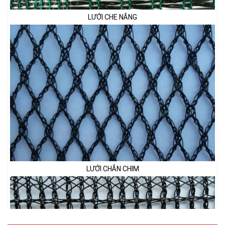
LƯỚI CHẮN CHIM