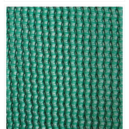
LƯỚI CHẮN CHIM