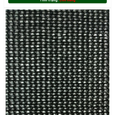
Tình trạng:
Còn hàng
LƯỚI XÂY DỰNG