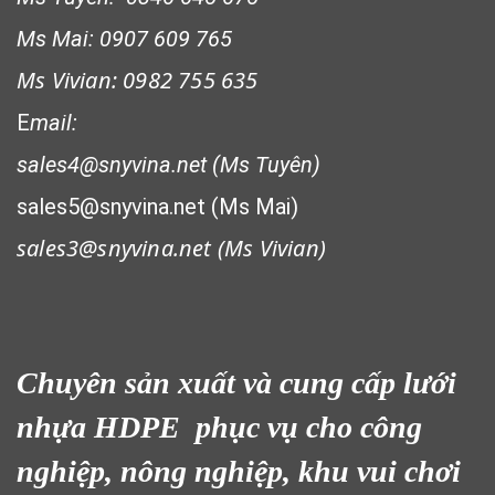
Ms Mai: 0907 609 765
Ms Vivian: 0982 755 635
E
mail:
sales4@snyvina.net (Ms Tuyên)
sales5@snyvina.net (Ms Mai)
sales3@snyvina.net (
Ms Vivian)
Chuyên sản xuất và cung cấp lưới
nhựa HDPE phục vụ cho công
nghiệp, nông nghiệp, khu vui chơi