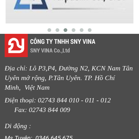
Địa chỉ: Lô P3,P4, Đường N2, KCN Nam Tân
Uyên mở rộng, P.Tân Uyên. TP. Hồ Chí
Minh, Việt Nam
Điện thoại: 02743 844 010 - 011 - 012
Fax: 02743 844 009
Di động :
Ms Tuyên: 0346 645 675