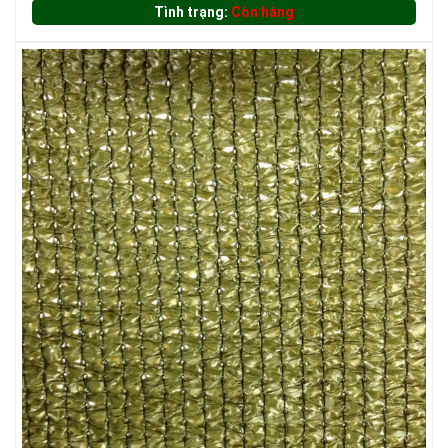
Tình trạng:
Còn hàng
LƯỚI CHẮN CHIM
LƯỚI CHẮN NẮNG