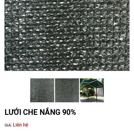
LƯỚI NUÔI TRỒNG HẢI SẢN
LƯỚI CHẮN GIÓ
LƯỚI CHE NẮNG 90%
Liên hệ
GIÁ: