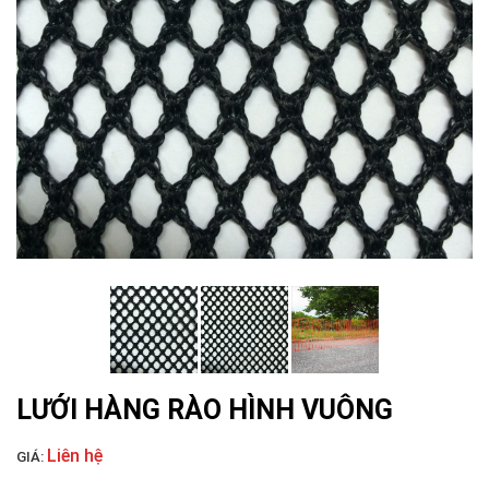
LƯỚI HÀNG RÀO HÌNH VUÔNG
LƯỚI NUÔI TRỒNG HẢI SẢN
LƯỚI HÀNG RÀO HÌNH VUÔNG
Liên hệ
GIÁ: