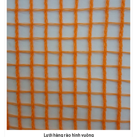
LƯỚI HÀNG RÀO HÌNH VUÔNG
Lưới hàng rào hình vuông