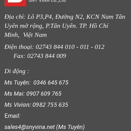
Địa chỉ: Lô P3,P4, Đường N2, KCN Nam Tân
Uyên mở rộng, P.Tân Uyên. TP. Hồ Chí
Minh, Việt Nam
Điện thoại: 02743 844 010 - 011 - 012
Fax: 02743 844 009
Di động :
LƯỚI CHẮN CHIM
Ms Tuyên: 0346 645 675
Ms Mai: 0907 609 765
Ms Vivian: 0982 755 635
E
mail:
sales4@snyvina.net (Ms Tuyên)